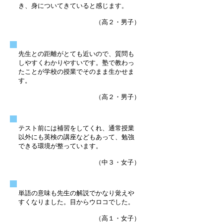
き、身についてきていると感じます。
（高２・男子）
先生との距離がとても近いので、質問も
しやすくわかりやすいです。塾で教わっ
たことが学校の授業でそのまま生かせま
す。
（高２・男子）
テスト前には補習をしてくれ、通常授業
以外にも英検の講座などもあって、勉強
できる環境が整っています。
（中３・女子）
単語の意味も先生の解説でかなり覚えや
すくなりました。目からウロコでした。
（高１・女子）