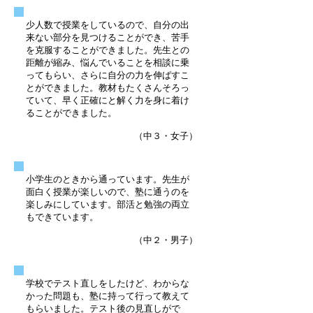
少人数で授業をしているので、自分の出
来ない部分を見つけることができ、苦手
を克服することができました。
先生との
距離が縮み、悩んでいることを相談に乗
ってもらい、さらに自分の力を伸ばすこ
とができました。
教材もたくさんそろっ
ていて、早く正確にと解く力を身に着け
ることができました。
（中３・女子）
小学生のときから通っています。
先生が
面白く授業が楽しいので、塾に通うのを
楽しみにしています。
部活と勉強の両立
もできています。
（中２・男子）
学校でテスト直しをしたけど、わからな
かった問題も、塾に持って行って教えて
もらいました。テスト後の見直しがで