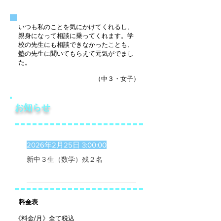
いつも私のことを気にかけてくれるし、
親身になって相談に乗ってくれます。
学
校の先生にも相談できなかったことも、
塾の先生に聞いてもらえて元気がでまし
た。
（中３・女子）
お知らせ
2026年2月25日 3:00:00
新中３生（数学）残２名
​料金表
《料金/月》全て税込